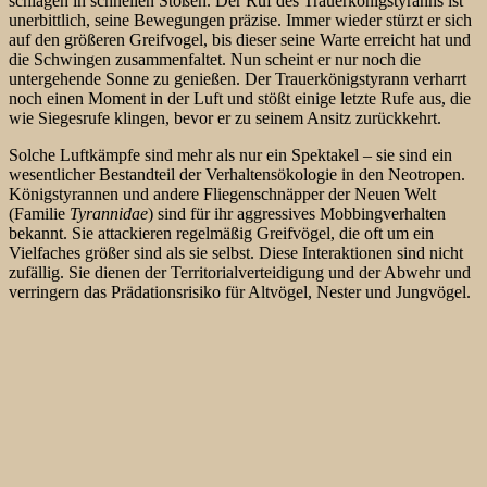
schlagen in schnellen Stößen. Der Ruf des Trauerkönigstyranns ist
unerbittlich, seine Bewegungen präzise. Immer wieder stürzt er sich
auf den größeren Greifvogel, bis dieser seine
Warte erreicht hat und
die Schwingen zusammenfaltet. Nun scheint er nur noch die
untergehende Sonne zu genießen. Der Trauerkönigstyrann verharrt
noch einen Moment in der Luft und stößt einige letzte Rufe aus, die
wie Siegesrufe klingen, bevor er zu seinem Ansitz zurückkehrt.
Solche Luftkämpfe sind mehr als nur ein Spektakel – sie sind ein
wesentlicher Bestandteil der Verhaltensökologie in den Neotropen.
Königstyrannen und andere Fliegenschnäpper der Neuen Welt
(Familie
Tyrannidae
) sind für ihr aggressives Mobbingverhalten
bekannt. Sie attackieren regelmäßig Greifvögel, die oft um ein
Vielfaches größer sind als sie selbst. Diese Interaktionen sind nicht
zufällig. Sie dienen der Territorialverteidigung und der Abwehr und
verringern das Prädationsrisiko für Altvögel, Nester und Jungvögel.
Indem sie Greifvögel vertreiben, bevor diese sich den Nistplätzen
nähern, beugen Königstyrannen potenziellen Bedrohungen vor.
Die Ziele dieser Angriffe sind vielfältig. Aufzeichnungen belegen
anhaltende Belästigungen mittelgroßer bis großer Greifvögel,
darunter Bussarde (Buteo spp.) oder auch Weißschwanzaar (
Elanus
leucurus
), Doppelzahnweih (
Harpagus bidentatus
), Schwebeweihe
(
Ictinia plumbea
), Savannenbussard (
Buteogallus meridionalis
),
Wegebussard (
Buteo magnirostris
) und sogar Karakaras wie den
Schopfkarakara (
Caracara plancus
). In den meisten Fällen gelingt