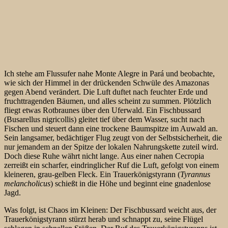
Ich stehe am Flussufer nahe Monte Alegre in Pará und beobachte,
wie sich der Himmel in der drückenden Schwüle des Amazonas
gegen Abend verändert. Die Luft duftet nach feuchter Erde und
fruchttragenden Bäumen, und alles scheint zu summen. Plötzlich
fliegt etwas Rotbraunes über den Uferwald. Ein Fischbussard
(Busarellus nigricollis) gleitet tief über dem Wasser, sucht nach
Fischen und steuert dann eine trockene Baumspitze im Auwald an.
Sein langsamer, bedächtiger Flug zeugt von der Selbstsicherheit, die
nur jemandem an der Spitze der lokalen Nahrungskette zuteil wird.
Doch diese Ruhe währt nicht lange. Aus einer nahen Cecropia
zerreißt ein scharfer, eindringlicher Ruf die Luft, gefolgt von einem
kleineren, grau-gelben Fleck. Ein Trauerkönigstyrann (
Tyrannus
melancholicus
) schießt in die Höhe und beginnt eine gnadenlose
Jagd.
Was folgt, ist Chaos im Kleinen: Der Fischbussard weicht aus, der
Trauerkönigstyrann stürzt herab und schnappt zu, seine Flügel