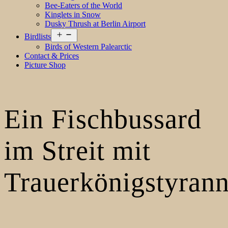
Bee-Eaters of the World
Kinglets in Snow
Dusky Thrush at Berlin Airport
Open
Birdlists
menu
Birds of Western Palearctic
Contact & Prices
Picture Shop
Ein Fischbussard
im Streit mit
Trauerkönigstyran