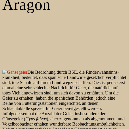
Aragon
Die Bedrohung durch BSE, die Rinderwahnsinns-
krankheit, bedeutet, dass spanische Landwirte gesetzlich verpflichtet
sind, tote Schafe auf ihrem Land wegzuschaffen. Dies ist per se erst
einmal eine sehr schlechte Nachricht für Geier, die natürlich auf
totes Vieh angewiesen sind, um sich davon zu ernähren. Um die
Geier zu erhalten, haben die spanischen Behörden jedoch eine
Reihe von Fütterungsstationen eingerichtet, an denen
Schlachtabfälle speziell für Geier bereitgestellt werden.
Infolgedessen hat die Anzahl der Geier, insbesondere der
Gänsegeier (
Gyps fulvus
), eher zugenommen als abgenommen, und
Vogelbeobachter erhalten wunderbare Beobachtungsmöglichkeiten.