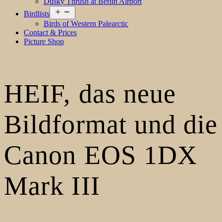
Dusky Thrush at Berlin Airport
Open
Birdlists
menu
Birds of Western Palearctic
Contact & Prices
Picture Shop
HEIF, das neue
Bildformat und die
Canon EOS 1DX
Mark III