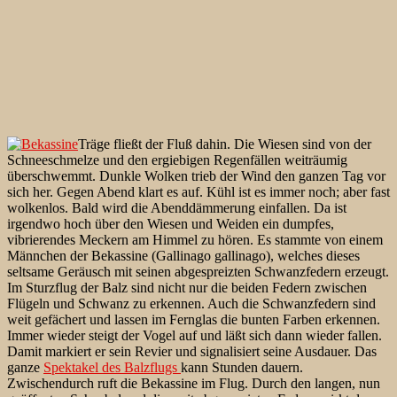
Träge fließt der Fluß dahin. Die Wiesen sind von der
Schneeschmelze und den ergiebigen Regenfällen weiträumig
überschwemmt. Dunkle Wolken trieb der Wind den ganzen Tag vor
sich her. Gegen Abend klart es auf. Kühl ist es immer noch; aber fast
wolkenlos. Bald wird die Abenddämmerung einfallen. Da ist
irgendwo hoch über den Wiesen und Weiden ein dumpfes,
vibrierendes Meckern am Himmel zu hören. Es stammte von einem
Männchen der Bekassine (Gallinago gallinago), welches dieses
seltsame Geräusch mit seinen abgespreizten Schwanzfedern erzeugt.
Im Sturzflug der Balz sind nicht nur die beiden Federn zwischen
Flügeln und Schwanz zu erkennen. Auch die Schwanzfedern sind
weit gefächert und lassen im Fernglas die bunten Farben erkennen.
Immer wieder steigt der Vogel auf und läßt sich dann wieder fallen.
Damit markiert er sein Revier und signalisiert seine Ausdauer. Das
ganze
Spektakel des Balzflugs
kann Stunden dauern.
Zwischendurch ruft die Bekassine im Flug. Durch den langen, nun