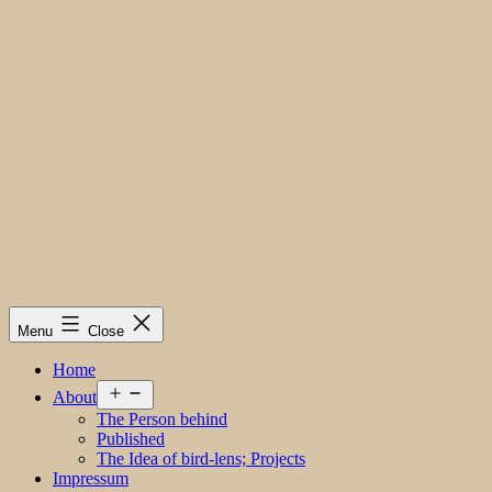
Menu
Close
Home
Open
About
menu
The Person behind
Published
The Idea of bird-lens; Projects
Impressum