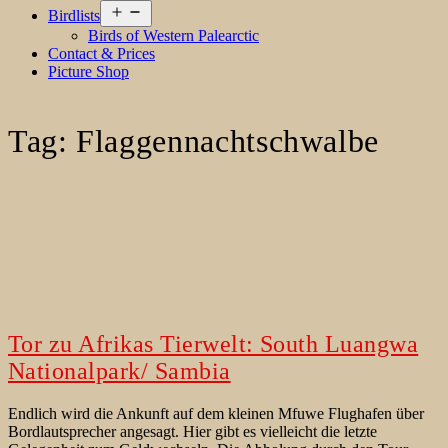
Open
Birdlists
menu
Birds of Western Palearctic
Contact & Prices
Picture Shop
Tag:
Flaggennachtschwalbe
Tor zu Afrikas Tierwelt: South Luangwa
Nationalpark/ Sambia
Endlich wird die Ankunft auf dem kleinen Mfuwe Flughafen über
Bordlautsprecher angesagt. Hier gibt es vielleicht die letzte