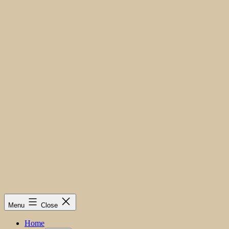
Menu
Close
Home