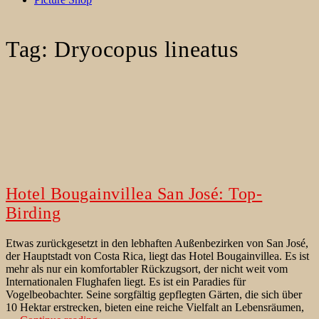
Tag:
Dryocopus lineatus
Hotel Bougainvillea San José: Top-
Birding
Etwas zurückgesetzt in den lebhaften Außenbezirken von San José,
der Hauptstadt von Costa Rica, liegt das Hotel Bougainvillea. Es ist
mehr als nur ein komfortabler Rückzugsort, der nicht weit vom
Internationalen Flughafen liegt. Es ist ein Paradies für
Vogelbeobachter. Seine sorgfältig gepflegten Gärten, die sich über
10 Hektar erstrecken, bieten eine reiche Vielfalt an Lebensräumen,