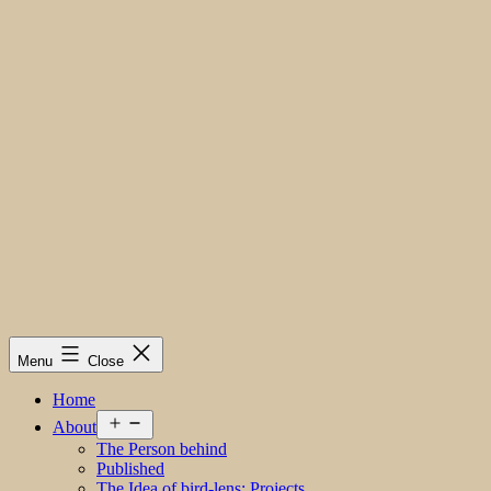
Menu
Close
Home
Open
About
menu
The Person behind
Published
The Idea of bird-lens; Projects