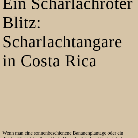
Ein Scharlachroter
Blitz:
Scharlachtangare
in Costa Rica
Wenn man eine sonnenbeschienene Bananenplantage oder ein