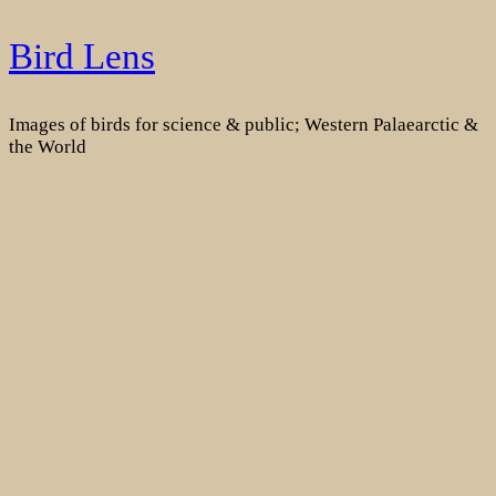
Skip
Bird Lens
to
content
Images of birds for science & public; Western Palaearctic &
the World