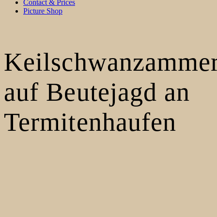
Contact & Prices
Picture Shop
Keilschwanzamme
auf Beutejagd an
Termitenhaufen