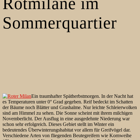
Rotmilane im
Sommerquartier
Ein traumhafter Spätherbstmorgen. In der Nacht hat
es Temperaturen unter 0° Grad gegeben. Reif bedeckt im Schatten
der Bäume noch Blätter und Grashalme. Nur leichte Schleierwolken
sind am Himmel zu sehen. Die Sonne scheint mit ihrem milchigen
Novemberlicht. Der Ausflug in eine ausgedehnte Niederung war
schon sehr erfolgreich. Dieses Gebiet stellt im Winter ein
bedeutendes Überwinterungshabitat vor allem für Greifvögel dar.
Verschiedene Arten von fliegenden Beutegreifern wie Kornweihe