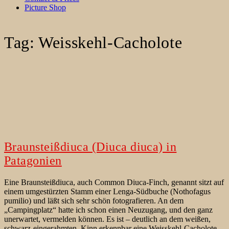
Picture Shop
Tag:
Weisskehl-Cacholote
Braunsteißdiuca (Diuca diuca) in
Patagonien
Eine Braunsteißdiuca, auch Common Diuca-Finch, genannt sitzt auf
einem umgestürzten Stamm einer Lenga-Südbuche (Nothofagus
pumilio) und läßt sich sehr schön fotografieren. An dem
„Campingplatz“ hatte ich schon einen Neuzugang, und den ganz
unerwartet, vermelden können. Es ist – deutlich an dem weißen,
schwarz-eingerahmten, Kinn erkennbar eine Weisskehl-Cacholote