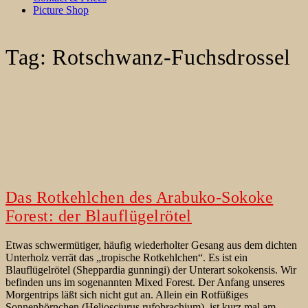
Picture Shop
Tag:
Rotschwanz-Fuchsdrossel
Das Rotkehlchen des Arabuko-Sokoke
Forest: der Blauflügelrötel
Etwas schwermütiger, häufig wiederholter Gesang aus dem dichten
Unterholz verrät das „tropische Rotkehlchen“. Es ist ein
Blauflügelrötel (Sheppardia gunningi) der Unterart sokokensis. Wir
befinden uns im sogenannten Mixed Forest. Der Anfang unseres
Morgentrips läßt sich nicht gut an. Allein ein Rotfüßiges
Sonnenhörnchen (Heliosciurus rufobrachium), ist kurz mal am