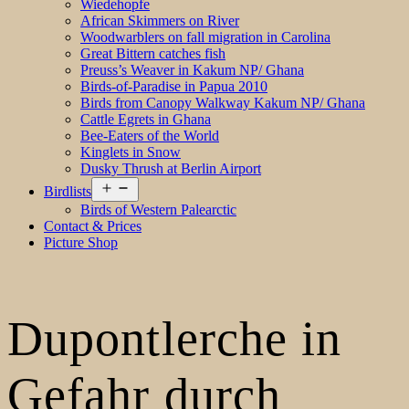
Wiedehopfe
African Skimmers on River
Woodwarblers on fall migration in Carolina
Great Bittern catches fish
Preuss’s Weaver in Kakum NP/ Ghana
Birds-of-Paradise in Papua 2010
Birds from Canopy Walkway Kakum NP/ Ghana
Cattle Egrets in Ghana
Bee-Eaters of the World
Kinglets in Snow
Dusky Thrush at Berlin Airport
Open
Birdlists
menu
Birds of Western Palearctic
Contact & Prices
Picture Shop
Dupontlerche in
Gefahr durch