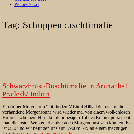
Picture Shop
Tag:
Schuppenbuschtimalie
Schwarzbrust-Buschtimalie in Arunachal
Pradesh/ Indien
Ein früher Morgen um 5:50 in den Mishmi Hills. Die noch nicht
vorhandene Morgensonne wird wieder mal von einem wolkenlosen
Himmel scheinen. Nur über dem riesigen Tal des Brahmaputra sieht
man die ersten Wolken, die aber auch Morgendunst sein können. Es
ist 6:30 und wir befinden uns auf 1.900m NN an einem mächtigen
Schwarzbrust-
Urwaldriesen, der…
Continue reading