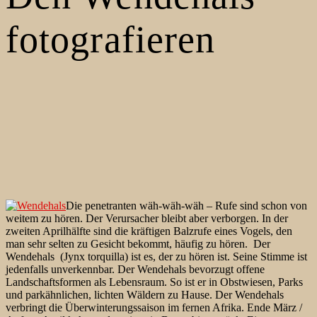
fotografieren
Die penetranten wäh-wäh-wäh – Rufe sind schon von
weitem zu hören. Der Verursacher bleibt aber verborgen. In der
zweiten Aprilhälfte sind die kräftigen Balzrufe eines Vogels, den
man sehr selten zu Gesicht bekommt, häufig zu hören. Der
Wendehals (Jynx torquilla) ist es, der zu hören ist. Seine Stimme ist
jedenfalls unverkennbar. Der Wendehals bevorzugt offene
Landschaftsformen als Lebensraum. So ist er in Obstwiesen, Parks
und parkähnlichen, lichten Wäldern zu Hause. Der Wendehals
verbringt die Überwinterungssaison im fernen Afrika. Ende März /