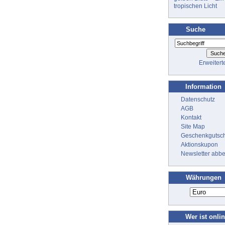
tropischen Licht
Suche
Erweiter
Information
Datenschutz
AGB
Kontakt
Site Map
Geschenkgutsc
Aktionskupon
Newsletter abbe
Währungen
Wer ist onli