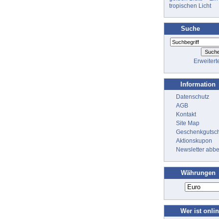
tropischen Licht
Suche
Erweiter
Information
Datenschutz
AGB
Kontakt
Site Map
Geschenkgutsc
Aktionskupon
Newsletter abbe
Währungen
Wer ist onli