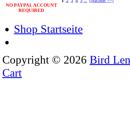
1
2
3
4
5
...
[Nächste >>]
NO PAYPAL ACCOUNT
REQUIRED
Shop Startseite
Copyright © 2026
Bird Len
Cart